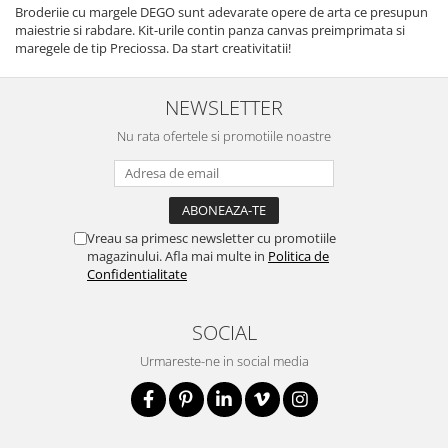
Broderiie cu margele DEGO sunt adevarate opere de arta ce presupun
maiestrie si rabdare. Kit-urile contin panza canvas preimprimata si
maregele de tip Preciossa. Da start creativitatii!
NEWSLETTER
Nu rata ofertele si promotiile noastre
Vreau sa primesc newsletter cu promotiile
magazinului. Afla mai multe in
Politica de
Confidentialitate
SOCIAL
Urmareste-ne in social media