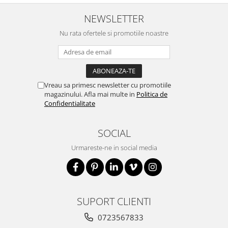
NEWSLETTER
Nu rata ofertele si promotiile noastre
Vreau sa primesc newsletter cu promotiile
magazinului. Afla mai multe in
Politica de
Confidentialitate
SOCIAL
Urmareste-ne in social media
SUPORT CLIENTI
0723567833