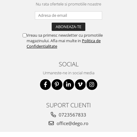
Nu rata ofertele si promotiile noastre
Vreau sa primesc newsletter cu promotiile
magazinului. Afla mai multe in
Politica de
Confidentialitate
SOCIAL
Urmareste-ne in social media
SUPORT CLIENTI
0723567833
office@dego.ro