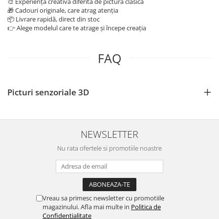
🎨 Experiență creativă diferită de pictura clasică
🎁 Cadouri originale, care atrag atenția
📦 Livrare rapidă, direct din stoc
👉 Alege modelul care te atrage și începe creația
FAQ
Picturi senzoriale 3D
NEWSLETTER
Nu rata ofertele si promotiile noastre
Vreau sa primesc newsletter cu promotiile
magazinului. Afla mai multe in
Politica de
Confidentialitate