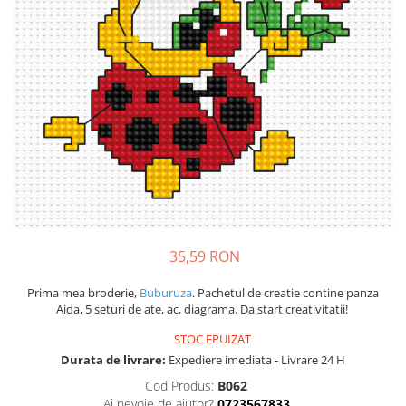
35,59 RON
Prima mea broderie,
Buburuza
. Pachetul de creatie contine panza
Aida, 5 seturi de ate, ac, diagrama. Da start creativitatii!
STOC EPUIZAT
Durata de livrare:
Expediere imediata - Livrare 24 H
Cod Produs:
B062
Ai nevoie de ajutor?
0723567833