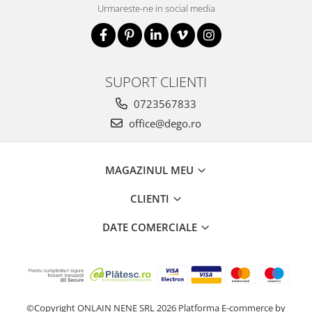
Urmareste-ne in social media
SUPORT CLIENTI
0723567833
office@dego.ro
MAGAZINUL MEU
CLIENTI
DATE COMERCIALE
©Copyright ONLAIN NENE SRL 2026
Platforma E-commerce by