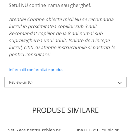
Setul NU contine rama sau gherghef.
Atentie! Contine obiecte mici! Nu se recomanda
lucrul in proximitatea copiilor sub 3 ani!
Recomandat copiilor de la 8 ani numai sub
supravegherea unui adult. Inainte de a incepe
lucrul, cititi cu atentie instructiunile si pastrati-le
pentru consultare!
Informatii conformitate produs
Review-uri
(0)
PRODUSE SIMILARE
Set 6 ace pentru goblen nr.
Lupa LED x10, cu picior