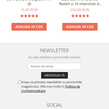
26
flexibil si 10 intensitati de
lumina
15,00 RON
230,00 RON
ADAUGA IN COS
ADAUGA IN COS
NEWSLETTER
Nu rata ofertele si promotiile noastre
Vreau sa primesc newsletter cu promotiile
magazinului. Afla mai multe in
Politica de
Confidentialitate
SOCIAL