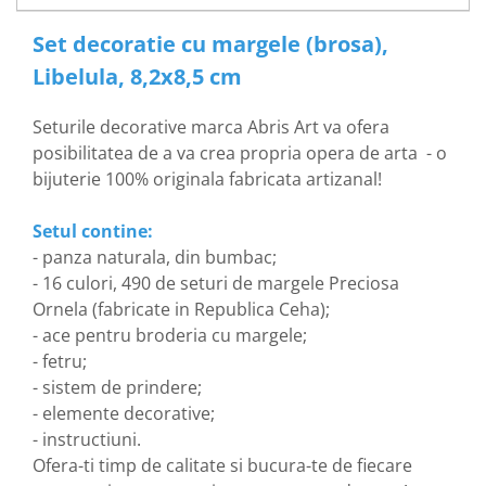
Set decoratie cu margele (brosa),
Libelula, 8,2x8,5 cm
Seturile decorative marca Abris Art va ofera
posibilitatea de a va crea propria opera de arta - o
bijuterie 100% originala fabricata artizanal!
Setul contine:
- panza naturala, din bumbac;
- 16 culori, 490 de seturi de margele Preciosa
Ornela
(fabricate in Republica Ceha);
- ace pentru broderia cu margele;
- fetru;
- sistem de prindere;
- elemente decorative;
- instructiuni.
Ofera-ti timp de calitate si bucura-te de fiecare