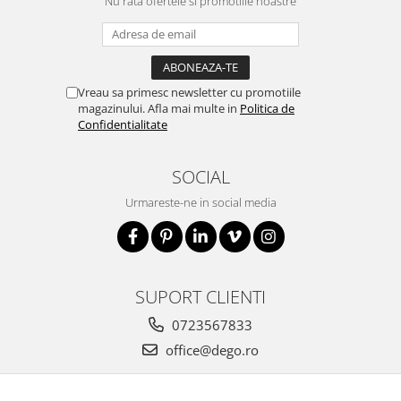
Nu rata ofertele si promotiile noastre
Vreau sa primesc newsletter cu promotiile
magazinului. Afla mai multe in
Politica de
Confidentialitate
SOCIAL
Urmareste-ne in social media
SUPORT CLIENTI
0723567833
office@dego.ro