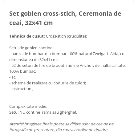
Set goblen cross-stich, Ceremonia de
ceai, 32x41 cm
Tehnica de cusut:
Cross-stich (cruciulita);
Setul de goblen contine:
- panza de bumbac din bumbac 100% natural Zweigart Aida, cu
dimensiunea de 32x41 cm;
- 52 de seturi de fire de brodat, muline Anchor, de inalta calitate,
100% bumbac;
- ac;
- schema de realizare cu codurile de culori;
- instructiuni;
Complexitate medie.
Setul NU contine rama sau gherghef.
Atentie! Imaginea finala poate sa difere usor de cea de pe
fotografia de prezentare, din cauza erorilor de tiparire.