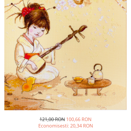
121,00 RON
100,66 RON
Economisesti:
20,34
RON