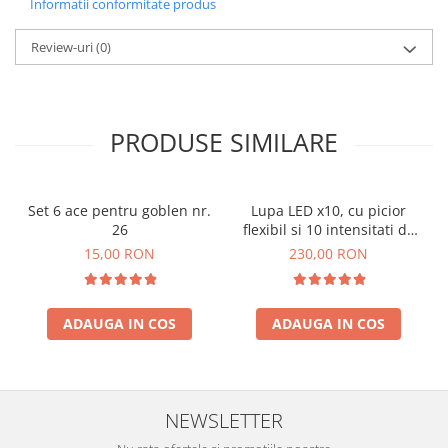
Informatii conformitate produs
Review-uri
(0)
PRODUSE SIMILARE
Set 6 ace pentru goblen nr.
Lupa LED x10, cu picior
26
flexibil si 10 intensitati de
lumina
15,00 RON
230,00 RON
ADAUGA IN COS
ADAUGA IN COS
NEWSLETTER