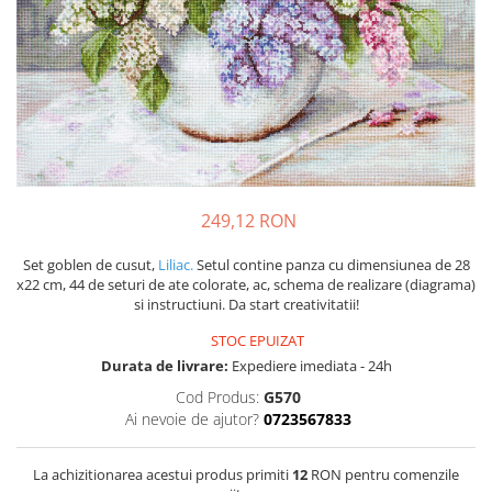
249,12 RON
Set goblen de cusut,
Liliac.
Setul contine panza cu dimensiunea de 28
x22 cm, 44 de seturi de ate colorate, ac, schema de realizare (diagrama)
si instructiuni. Da start creativitatii!
STOC EPUIZAT
Durata de livrare:
Expediere imediata - 24h
Cod Produs:
G570
Ai nevoie de ajutor?
0723567833
La achizitionarea acestui produs primiti
12
RON pentru comenzile