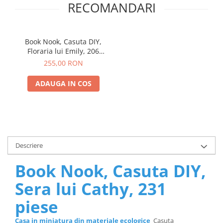
RECOMANDARI
Book Nook, Casuta DIY,
Floraria lui Emily, 206
piese
255,00 RON
ADAUGA IN COS
Descriere
Book Nook, Casuta DIY,
Sera lui Cathy, 231
piese
Casa in miniatura din materiale ecologice
Casuta