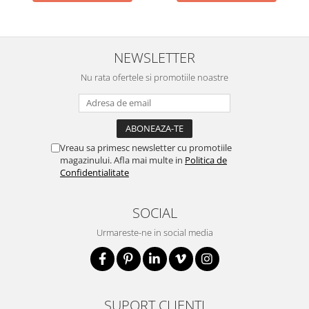
NEWSLETTER
Nu rata ofertele si promotiile noastre
Vreau sa primesc newsletter cu promotiile
magazinului. Afla mai multe in
Politica de
Confidentialitate
SOCIAL
Urmareste-ne in social media
SUPORT CLIENTI