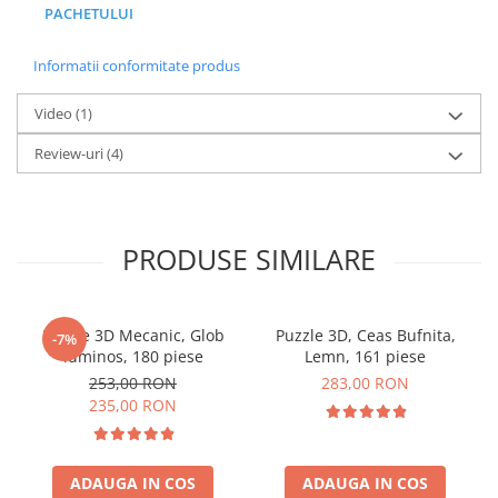
PACHETULUI
Informatii conformitate produs
Video
(1)
Review-uri
(4)
PRODUSE SIMILARE
Puzzle 3D Mecanic, Glob
Puzzle 3D, Ceas Bufnita,
-7%
luminos, 180 piese
Lemn, 161 piese
253,00 RON
283,00 RON
235,00 RON
ADAUGA IN COS
ADAUGA IN COS