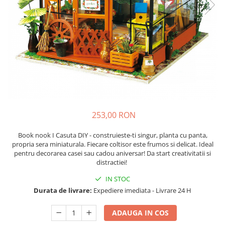
253,00 RON
Book nook I Casuta DIY - construieste-ti singur, planta cu panta,
propria sera miniaturala. Fiecare coltisor este frumos si delicat. Ideal
pentru decorarea casei sau cadou aniversar! Da start creativitatii si
distractiei!
IN STOC
Durata de livrare:
Expediere imediata - Livrare 24 H
ADAUGA IN COS