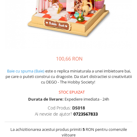
100,66 RON
Baie cu spuma (Baie)
este o replica miniaturala a unei imbietoare bai,
pe care o puteti construi cu dragoste. Da start distractiei si creativitatii
cu DEGO - The Hobby Society!
STOC EPUIZAT
Durata de livrare:
Expediere imediata - 24h
Cod Produs:
DS018
Ai nevoie de ajutor?
0723567833
La achizitionarea acestui produs primiti
5
RON pentru comenzile
viitoare