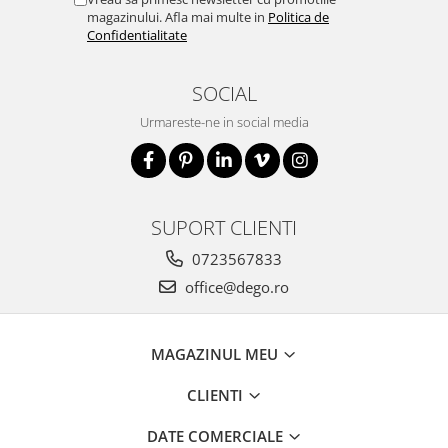
magazinului. Afla mai multe in
Politica de
Confidentialitate
SOCIAL
Urmareste-ne in social media
SUPORT CLIENTI
0723567833
office@dego.ro
MAGAZINUL MEU
CLIENTI
DATE COMERCIALE