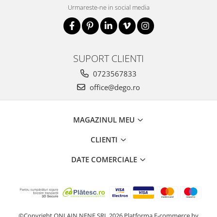
Urmareste-ne in social media
SUPORT CLIENTI
0723567833
office@dego.ro
MAGAZINUL MEU
CLIENTI
DATE COMERCIALE
©Copyright ONLAIN NENE SRL 2026
Platforma E-commerce by