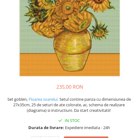
235,00 RON
Set goblen,
Floarea soarelui.
Setul contine panza cu dimensiunea de
27x35cm, 25 de seturi de ate colorate, ac, schema de realizare
(diagrama) si instructiuni. Da start creativitatii!
IN STOC
Durata de livrare:
Expediere imediata - 24h