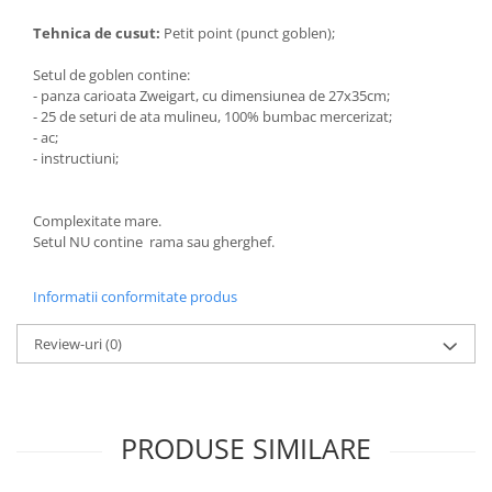
Tehnica de cusut:
Petit point (punct goblen);
Setul de goblen contine:
- panza carioata Zweigart, cu dimensiunea de 27x35cm;
- 25 de seturi de ata mulineu, 100% bumbac mercerizat;
- ac;
- instructiuni;
Complexitate mare.
Setul NU contine rama sau gherghef.
Informatii conformitate produs
Review-uri
(0)
PRODUSE SIMILARE