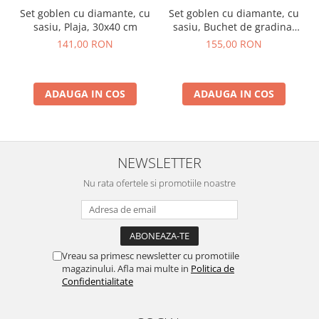
Set goblen cu diamante, cu
Set goblen cu diamante, cu
sasiu, Plaja, 30x40 cm
sasiu, Buchet de gradina,
40x50 cm
141,00 RON
155,00 RON
ADAUGA IN COS
ADAUGA IN COS
NEWSLETTER
Nu rata ofertele si promotiile noastre
Vreau sa primesc newsletter cu promotiile
magazinului. Afla mai multe in
Politica de
Confidentialitate