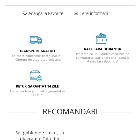
Adauga la Favorite
Cere informatii
RATE FARA DOBANDA
TRANSPORT GRATUIT
Plateste cu unul dintre cardurile de
La toate comenzile peste 350 lei,
cumparaturi partenere si ai pana la
indiferent de greutatea coletului!
6 rate fara dobanda!
RETUR GARANTAT 14 ZILE
Comanda fara griji. Retur garantat in
14 zile
RECOMANDARI
Set goblen de cusut, cu
diagrama, Fata din