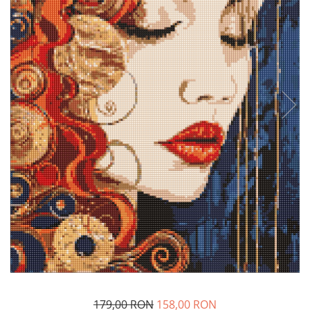
179,00 RON
158,00 RON