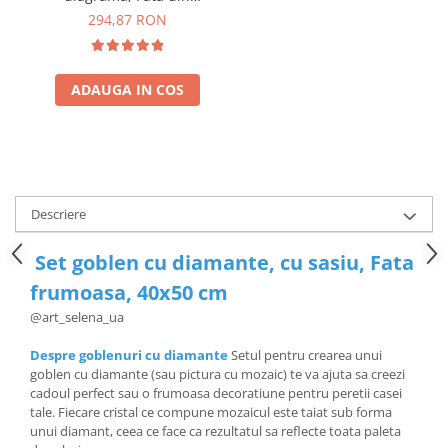
Spania, 19x28cm
294,87 RON
ADAUGA IN COS
Descriere
Set goblen cu diamante, cu sasiu, Fata
frumoasa, 40x50 cm
@art_selena_ua
Despre goblenuri cu diamante
Setul pentru crearea unui
goblen cu diamante (sau pictura cu mozaic) te va ajuta sa creezi
cadoul perfect sau o frumoasa decoratiune pentru peretii casei
tale. Fiecare cristal ce compune mozaicul este taiat sub forma
unui diamant, ceea ce face ca rezultatul sa reflecte toata paleta