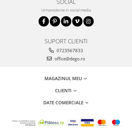
SOCIAL
Urmareste-ne in social media
SUPORT CLIENTI
0723567833
office@dego.ro
MAGAZINUL MEU
CLIENTI
DATE COMERCIALE