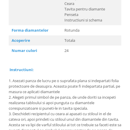
Ceara
Tavita pentru diamante
Penseta
Instructiuni si schema
Forma diamantelor
Rotunda
Acoperire
Totala
Numar culori
24
Instructiuni:
1. Asezati panza de lucru pe o suprafata plana si indepartati folia
protectoare de deasupra. Aceasta poate fi indepartata partial, pe
masura ce aplicati diamantele
2. Alegeti primul simbol de pe panza, de unde doriti sa incepeti
realizarea tabloului si apoi punguta cu diamantele
corespunzatoare si puneti-le in tavita speciala.
3. Deschideti recipientul cu ceara ai apasati cu stiloul in el de
cateva ori, apoi prindeti cu stiloul unul din diamantele din tavita.
Acesta se va lipi de varful stiloului ai tot ce trebuie sa faceti este sa