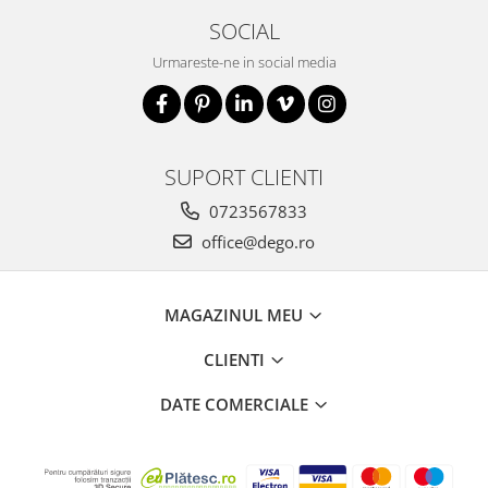
SOCIAL
Urmareste-ne in social media
SUPORT CLIENTI
0723567833
office@dego.ro
MAGAZINUL MEU
CLIENTI
DATE COMERCIALE