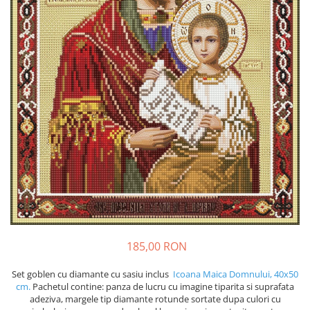
185,00 RON
Set goblen cu diamante cu sasiu inclus
Icoana Maica Domnului, 40x50
cm.
Pachetul contine: panza de lucru cu imagine tiparita si suprafata
adeziva, margele tip diamante rotunde sortate dupa culori cu