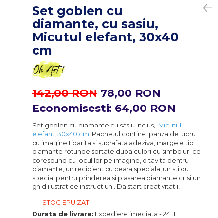
Set goblen cu
diamante, cu sasiu,
Micutul elefant, 30x40
cm
142,00 RON
78,00 RON
Economisesti:
64,00
RON
Set goblen cu diamante cu sasiu inclus,
Micutul
elefant, 30x40 cm
. Pachetul contine: panza de lucru
cu imagine tiparita si suprafata adeziva, margele tip
diamante rotunde sortate dupa culori cu simboluri ce
corespund cu locul lor pe imagine, o tavita pentru
diamante, un recipient cu ceara speciala, un stilou
special pentru prinderea si plasarea diamantelor si un
ghid ilustrat de instructiuni. Da start creativitatii!
STOC EPUIZAT
Durata de livrare:
Expediere imediata - 24H