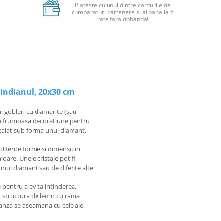
Plateste cu unul dintre cardurile de
cumparaturi partenere si ai pana la 6
rate fara dobanda!
 Indianul, 20x30 cm
ui goblen cu diamante (sau
u o frumoasa decoratiune pentru
e taiat sub forma unui diamant,
 diferite forme si dimensiuni.
loare. Unele cristale pot fi
unui diamant sau de diferite alte
 pentru a evita intinderea,
 o structura de lemn cu rama
panza se aseamana cu cele ale