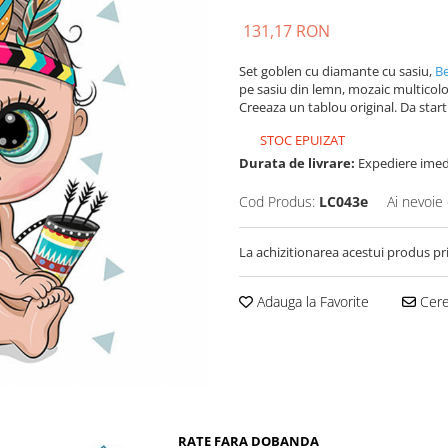
131,17 RON
Set goblen cu diamante
cu sasiu,
Be
pe sasiu din lemn, mozaic multicolo
Creeaza un tablou original. Da start 
STOC EPUIZAT
Durata de livrare:
Expediere imedi
Cod Produs:
LC043e
Ai nevoie 
La achizitionarea acestui produs pr
Adauga la Favorite
Cere 
RATE FARA DOBANDA