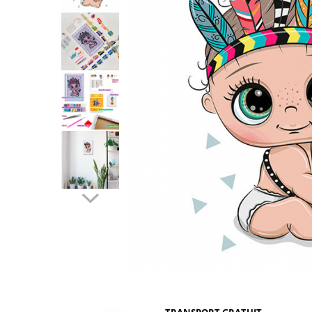
Distribuie
pe
Facebook