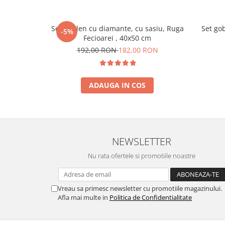
Set goblen cu diamante, cu sasiu, Ruga
Set go
-5%
Fecioarei , 40x50 cm
192,00 RON
182,00 RON
ADAUGA IN COS
NEWSLETTER
Nu rata ofertele si promotiile noastre
Vreau sa primesc newsletter cu promotiile magazinului.
Afla mai multe in
Politica de Confidentialitate