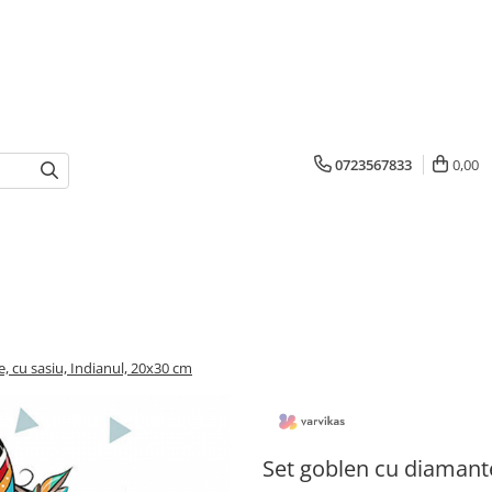
0723567833
0,00
, cu sasiu, Indianul, 20x30 cm
Set goblen cu diamante