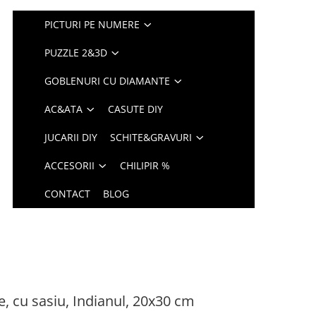
PICTURI PE NUMERE
PUZZLE 2&3D
GOBLENURI CU DIAMANTE
AC&ATA
CASUTE DIY
JUCARII DIY
SCHITE&GRAVURI
ACCESORII
CHILIPIR %
CONTACT
BLOG
, cu sasiu, Indianul, 20x30 cm