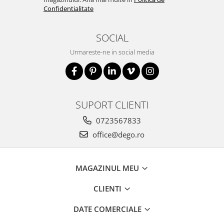
Confidentialitate
SOCIAL
Urmareste-ne in social media
SUPORT CLIENTI
0723567833
office@dego.ro
MAGAZINUL MEU
CLIENTI
DATE COMERCIALE