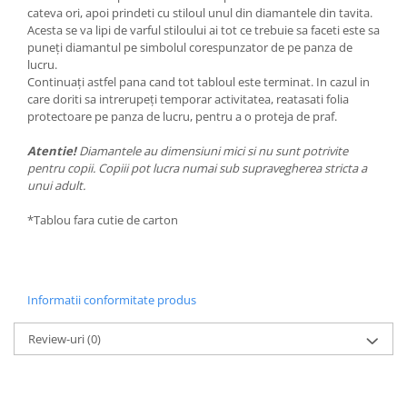
cateva ori, apoi prindeti cu stiloul unul din diamantele din tavita.
Acesta se va lipi de varful stiloului ai tot ce trebuie sa faceti este sa
puneți diamantul pe simbolul corespunzator de pe panza de
lucru.
Continuați astfel pana cand tot tabloul este terminat. In cazul in
care doriti sa intrerupeți temporar activitatea, reatasati folia
protectoare pe panza de lucru, pentru a o proteja de praf.
Atentie!
Diamantele au dimensiuni mici si nu sunt potrivite
pentru copii. Copiii pot lucra numai sub supravegherea stricta a
unui adult.
*Tablou fara cutie de carton
Informatii conformitate produs
Review-uri
(0)