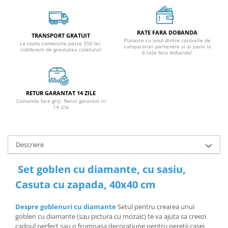
RATE FARA DOBANDA
TRANSPORT GRATUIT
Plateste cu unul dintre cardurile de
La toate comenzile peste 350 lei,
cumparaturi partenere si ai pana la
indiferent de greutatea coletului!
6 rate fara dobanda!
RETUR GARANTAT 14 ZILE
Comanda fara griji. Retur garantat in
14 zile
Descriere
Set goblen cu diamante, cu sasiu,
Casuta cu zapada, 40x40 cm
Despre goblenuri cu diamante
Setul pentru crearea unui
goblen cu diamante (sau pictura cu mozaic) te va ajuta sa creezi
cadoul perfect sau o frumoasa decoratiune pentru peretii casei