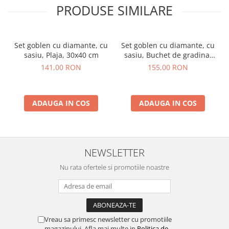
PRODUSE SIMILARE
Set goblen cu diamante, cu
Set goblen cu diamante, cu
sasiu, Plaja, 30x40 cm
sasiu, Buchet de gradina,
40x50 cm
141,00 RON
155,00 RON
ADAUGA IN COS
ADAUGA IN COS
NEWSLETTER
Nu rata ofertele si promotiile noastre
Vreau sa primesc newsletter cu promotiile
magazinului. Afla mai multe in
Politica de