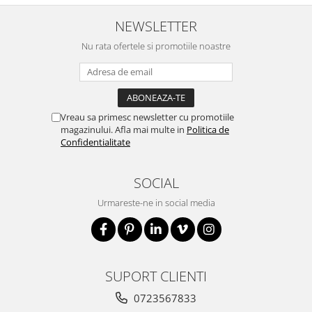
NEWSLETTER
Nu rata ofertele si promotiile noastre
Vreau sa primesc newsletter cu promotiile
magazinului. Afla mai multe in
Politica de
Confidentialitate
SOCIAL
Urmareste-ne in social media
SUPORT CLIENTI
0723567833