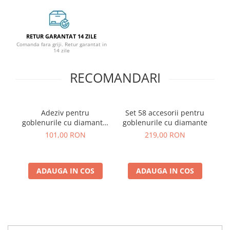
RETUR GARANTAT 14 ZILE
Comanda fara griji. Retur garantat in
14 zile
RECOMANDARI
Adeziv pentru
Set 58 accesorii pentru
Se
goblenurile cu diamante,
goblenurile cu diamante
150 ml
101,00 RON
219,00 RON
ADAUGA IN COS
ADAUGA IN COS