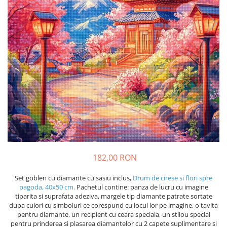
182,00 RON
Set goblen cu diamante cu sasiu inclus,
Drum de cirese si flori spre
pagoda, 40x50 cm.
Pachetul contine: panza de lucru cu imagine
tiparita si suprafata adeziva, margele tip diamante patrate sortate
dupa culori cu simboluri ce corespund cu locul lor pe imagine, o tavita
pentru diamante, un recipient cu ceara speciala, un stilou special
pentru prinderea si plasarea diamantelor cu 2 capete suplimentare si