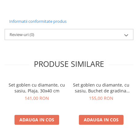
Informatii conformitate produs
Review-uri
(0)
PRODUSE SIMILARE
Set goblen cu diamante, cu
Set goblen cu diamante, cu
sasiu, Plaja, 30x40 cm
sasiu, Buchet de gradina,
40x50 cm
141,00 RON
155,00 RON
ADAUGA IN COS
ADAUGA IN COS