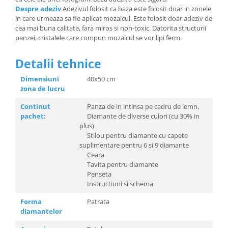
Despre adeziv
Adezivul folosit ca baza este folosit doar in zonele
in care urmeaza sa fie aplicat mozaicul. Este folosit doar adeziv de
cea mai buna calitate, fara miros si non-toxic. Datorita structurii
panzei, cristalele care compun mozaicul se vor lipi ferm.
Detalii tehnice
Dimensiuni
40x50 cm
zona de lucru
Continut
Panza de in intinsa pe cadru de lemn,
pachet:
Diamante de diverse culori (cu 30% in
plus)
Stilou pentru diamante cu capete
suplimentare pentru 6 si 9 diamante
Ceara
Tavita pentru diamante
Penseta
Instructiuni si schema
Forma
Patrata
diamantelor