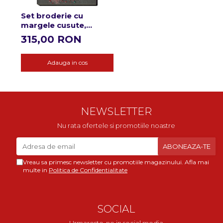
Set broderie cu
margele cusute,
Trezeste-ma..., 27
315,00 RON
culori, 24x53 cm
Adauga in cos
NEWSLETTER
Nu rata ofertele si promotiile noastre
Vreau sa primesc newsletter cu promotiile magazinului. Afla mai
multe in
Politica de Confidentialitate
SOCIAL