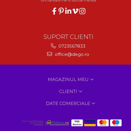
Urmareste-ne in social media
SUPORT CLIENTI
0723567833
office@dego.ro
MAGAZINUL MEU
CLIENTI
DATE COMERCIALE