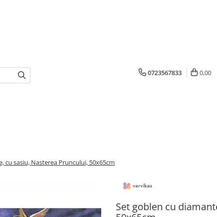
0723567833
0,00
, cu sasiu, Nasterea Pruncului, 50x65cm
Set goblen cu diamante