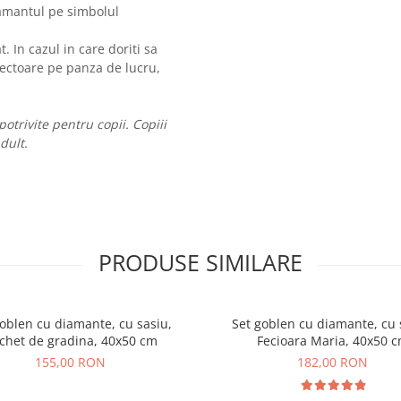
diamantul pe simbolul
. In cazul in care doriti sa
otectoare pe panza de lucru,
trivite pentru copii. Copiii
dult.
PRODUSE SIMILARE
oblen cu diamante, cu sasiu,
Set goblen cu diamante, cu 
chet de gradina, 40x50 cm
Fecioara Maria, 40x50 
155,00 RON
182,00 RON