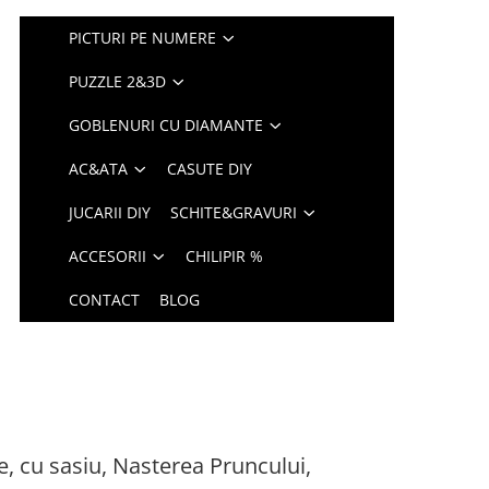
PICTURI PE NUMERE
PUZZLE 2&3D
GOBLENURI CU DIAMANTE
AC&ATA
CASUTE DIY
JUCARII DIY
SCHITE&GRAVURI
ACCESORII
CHILIPIR %
CONTACT
BLOG
, cu sasiu, Nasterea Pruncului,