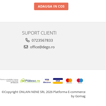
ADAUGA IN COS
SUPORT CLIENTI
0723567833
office@dego.ro
©Copyright ONLAIN NENE SRL 2026
Platforma E-commerce
by Gomag