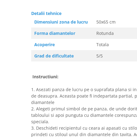
Detalii tehnice
Dimensiuni zona de lucru
50x65
Forma diamantelor
Rotunda
Acoperire
Totala
Grad de dificultate
5/5
Instructiuni:
1. Asezati panza de lucru pe o suprafata plana si in
de deasupra. Aceasta poate fi indepartata partial, 
diamantele
2. Alegeti primul simbol de pe panza, de unde doriti
tabloului si apoi punguta cu diamantele corespunzat
speciala.
3. Deschideti recipientul cu ceara ai apasati cu stilo
prindeti cu stiloul unul din diamantele din tavita. Ac