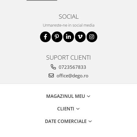
SOCIAL
Urmareste-ne in social media
SUPORT CLIENTI
0723567833
office@dego.ro
MAGAZINUL MEU
CLIENTI
DATE COMERCIALE