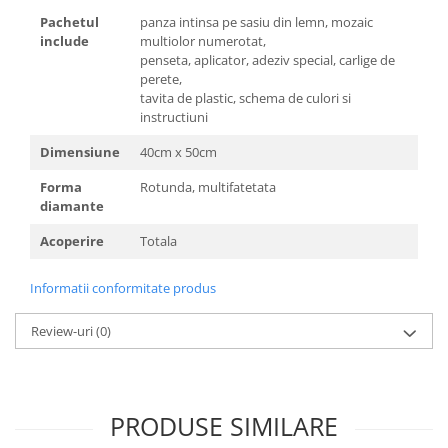
Pachetul
panza intinsa pe sasiu din lemn, mozaic
include
multiolor numerotat,
penseta, aplicator, adeziv special, carlige de
perete,
tavita de plastic, schema de culori si
instructiuni
Dimensiune
40cm x 50cm
Forma
Rotunda, multifatetata
diamante
Acoperire
Totala
Informatii conformitate produs
Review-uri
(0)
PRODUSE SIMILARE