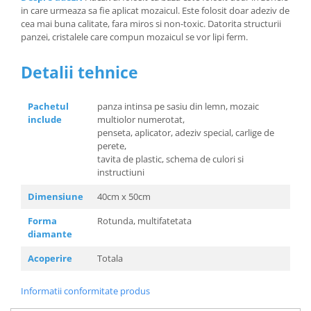
in care urmeaza sa fie aplicat mozaicul. Este folosit doar adeziv de
cea mai buna calitate, fara miros si non-toxic. Datorita structurii
panzei, cristalele care compun mozaicul se vor lipi ferm.
Detalii tehnice
Pachetul
panza intinsa pe sasiu din lemn, mozaic
include
multiolor numerotat,
penseta, aplicator, adeziv special, carlige de
perete,
tavita de plastic, schema de culori si
instructiuni
Dimensiune
40cm x 50cm
Forma
Rotunda, multifatetata
diamante
Acoperire
Totala
Informatii conformitate produs