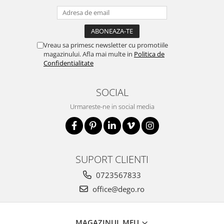
Vreau sa primesc newsletter cu promotiile
magazinului. Afla mai multe in
Politica de
Confidentialitate
SOCIAL
Urmareste-ne in social media
SUPORT CLIENTI
0723567833
office@dego.ro
MAGAZINUL MEU