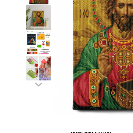
Distribuie
pe
Facebook