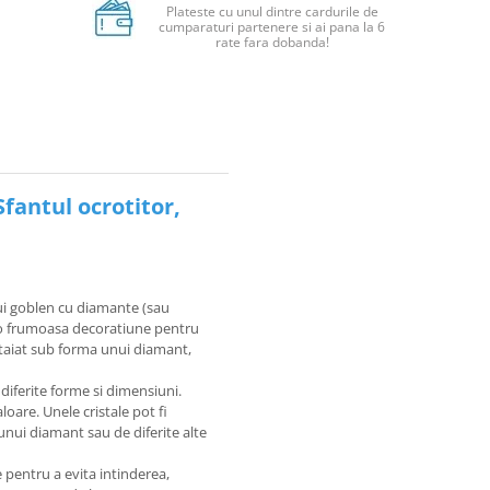
Plateste cu unul dintre cardurile de
cumparaturi partenere si ai pana la 6
rate fara dobanda!
fantul ocrotitor,
ui goblen cu diamante (sau
u o frumoasa decoratiune pentru
e taiat sub forma unui diamant,
 diferite forme si dimensiuni.
loare. Unele cristale pot fi
unui diamant sau de diferite alte
 pentru a evita intinderea,