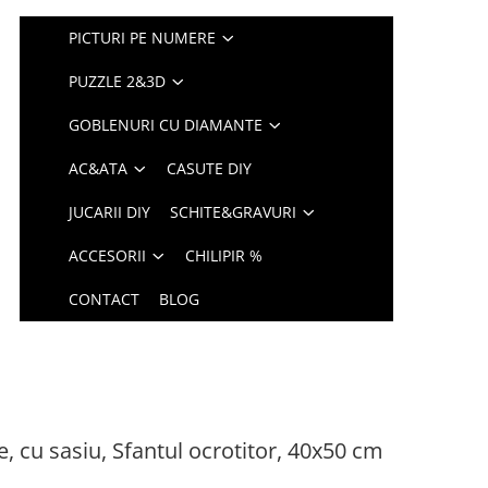
PICTURI PE NUMERE
PUZZLE 2&3D
GOBLENURI CU DIAMANTE
AC&ATA
CASUTE DIY
JUCARII DIY
SCHITE&GRAVURI
ACCESORII
CHILIPIR %
CONTACT
BLOG
, cu sasiu, Sfantul ocrotitor, 40x50 cm