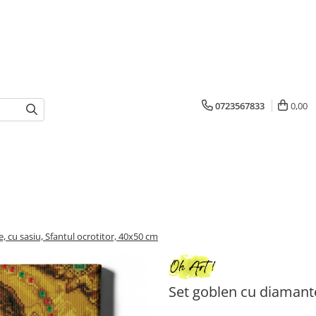
0723567833
0,00
, cu sasiu, Sfantul ocrotitor, 40x50 cm
Set goblen cu diamante