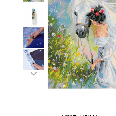
Distribuie
pe
Facebook