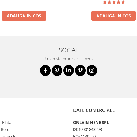
ADAUGA IN COS
ADAUGA IN COS
SOCIAL
Urmareste-ne in social media
DATE COMERCIALE
 Plata
ONLAIN NENE SRL
e Retur
J2019001843293
Produselor
RO41140559