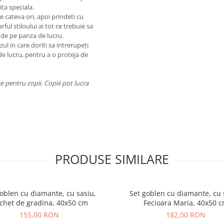
ta speciala.
de cateva ori, apoi prindeti cu
rful stiloului ai tot ce trebuie sa
 de pe panza de lucru.
ul in care doriti sa intrerupeți
de lucru, pentru a o proteja de
 pentru copii. Copiii pot lucra
PRODUSE SIMILARE
oblen cu diamante, cu sasiu,
Set goblen cu diamante, cu 
chet de gradina, 40x50 cm
Fecioara Maria, 40x50 
155,00 RON
182,00 RON