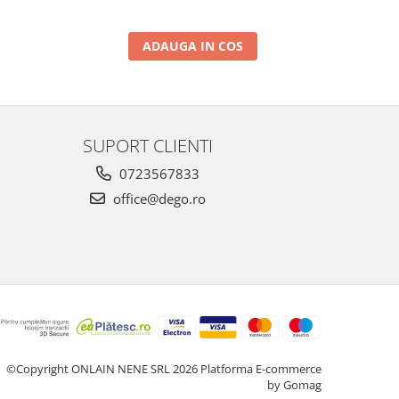
ADAUGA IN COS
SUPORT CLIENTI
0723567833
office@dego.ro
©Copyright ONLAIN NENE SRL 2026
Platforma E-commerce
by Gomag