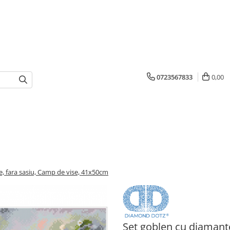
0723567833
0,00
, fara sasiu, Camp de vise, 41x50cm
Set goblen cu diamant