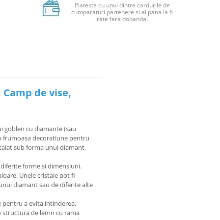
Plateste cu unul dintre cardurile de
cumparaturi partenere si ai pana la 6
rate fara dobanda!
, Camp de vise,
ui goblen cu diamante (sau
u o frumoasa decoratiune pentru
e taiat sub forma unui diamant,
 diferite forme si dimensiuni.
loare. Unele cristale pot fi
unui diamant sau de diferite alte
 pentru a evita intinderea,
 o structura de lemn cu rama