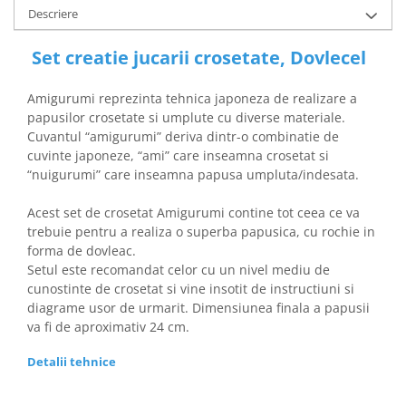
Descriere
Set creatie jucarii crosetate, Dovlecel
Amigurumi reprezinta tehnica japoneza de realizare a
papusilor crosetate si umplute cu diverse materiale.
Cuvantul “amigurumi” deriva dintr-o combinatie de
cuvinte japoneze, “ami” care inseamna crosetat si
“nuigurumi” care inseamna papusa umpluta/indesata.
Acest set de crosetat Amigurumi contine tot ceea ce va
trebuie pentru a realiza o superba papusica, cu rochie in
forma de dovleac.
Setul este recomandat celor cu un nivel mediu de
cunostinte de crosetat si vine insotit de instructiuni si
diagrame usor de urmarit. Dimensiunea finala a papusii
va fi de aproximativ 24 cm.
Detalii tehnice