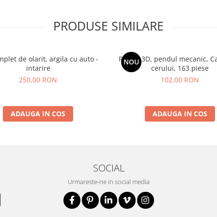
PRODUSE SIMILARE
plet de olarit, argila cu auto -
Puzzle 3D, pendul mecanic, C
NOU
intarire
cerului, 163 piese
250,00 RON
102,00 RON
ADAUGA IN COS
ADAUGA IN COS
SOCIAL
Urmareste-ne in social media