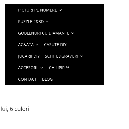
PICTURI PE NUMERE
PUZZLE 2&3D
GOBLENURI CU DIAMANTE
AC&ATA
CASUTE DIY
JUCARII DIY
SCHITE&GRAVURI
ACCESORII
CHILIPIR %
CONTACT
BLOG
ui, 6 culori