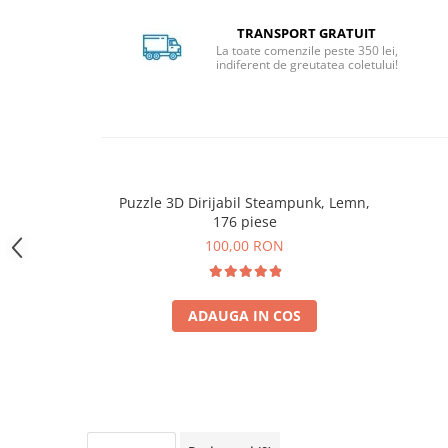
pe
Facebook
TRANSPORT GRATUIT
La toate comenzile peste 350 lei,
indiferent de greutatea coletului!
Puzzle 3D Dirijabil Steampunk, Lemn,
176 piese
100,00 RON
ADAUGA IN COS