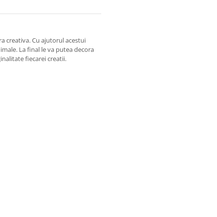
ra creativa. Cu ajutorul acestui
imale. La final le va putea decora
nalitate fiecarei creatii.