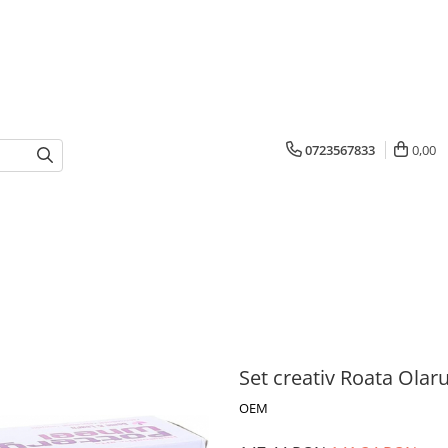
0723567833
0,00
Set creativ Roata Olarul
OEM