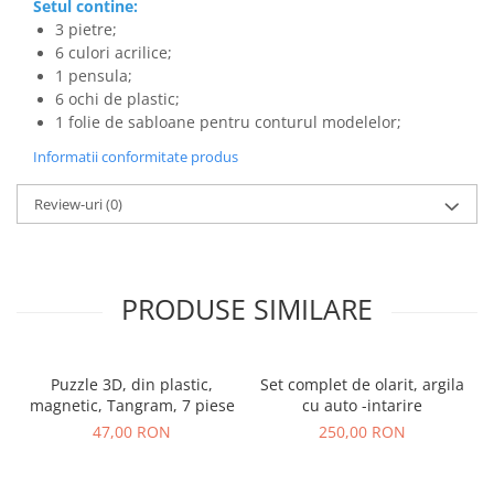
Setul contine:
3 pietre;
6 culori acrilice;
1 pensula;
6 ochi de plastic;
1 folie de sabloane pentru conturul modelelor;
Informatii conformitate produs
Review-uri
(0)
PRODUSE SIMILARE
Puzzle 3D, din plastic,
Set complet de olarit, argila
magnetic, Tangram, 7 piese
cu auto -intarire
47,00 RON
250,00 RON