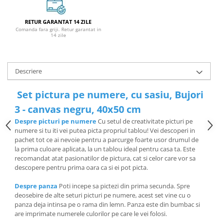
RETUR GARANTAT 14 ZILE
Comanda fara griji. Retur garantat in
14 zile
Descriere
Set pictura pe numere, cu sasiu, Bujori
3 - canvas negru, 40x50 cm
Despre picturi pe numere
Cu setul de creativitate picturi pe
numere si tu iti vei putea picta propriul tablou! Vei descoperi in
pachet tot ce ai nevoie pentru a parcurge foarte usor drumul de
la prima culoare aplicata, la un tablou ideal pentru casa ta. Este
recomandat atat pasionatilor de pictura, cat si celor care vor sa
descopere pentru prima oara ca si ei pot picta.
Despre panza
Poti incepe sa pictezi din prima secunda. Spre
deosebire de alte seturi picturi pe numere, acest set vine cu o
panza deja intinsa pe o rama din lemn. Panza este din bumbac si
are imprimate numerele culorilor pe care le vei folosi.