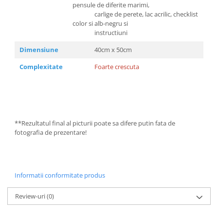
pensule de diferite marimi,
carlige de perete, lac acrilic, checklist
color si alb-negru si
instructiuni
Dimensiune
40cm x 50cm
Complexitate
Foarte crescuta
**Rezultatul final al picturii poate sa difere putin fata de
fotografia de prezentare!
Informatii conformitate produs
Review-uri
(0)