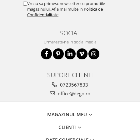
Vreau sa primesc newsletter cu promotiile
magazinului. Afla mai multe in
Politica de
Confidentialitate
SOCIAL
Urmareste-ne in social media
SUPORT CLIENTI
0723567833
office@dego.ro
MAGAZINUL MEU
CLIENTI