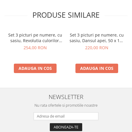
PRODUSE SIMILARE
Set 3 picturi pe numere, cu
Set 3 picturi pe numere, cu
sasiu, Revolutia culorilor,
sasiu, Dansul apei, 50 x 120
50x150 cm
cm
254,00 RON
220,00 RON
ADAUGA IN COS
ADAUGA IN COS
NEWSLETTER
Nu rata ofertele si promotiile noastre