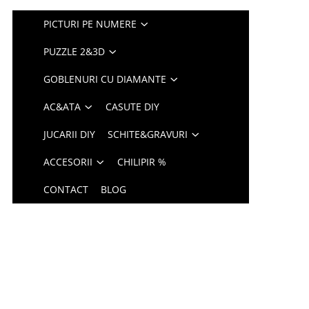
PICTURI PE NUMERE
PUZZLE 2&3D
GOBLENURI CU DIAMANTE
AC&ATA
CASUTE DIY
JUCARII DIY
SCHITE&GRAVURI
ACCESORII
CHILIPIR %
CONTACT
BLOG