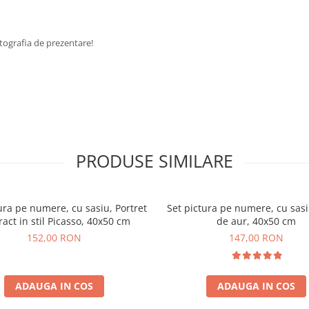
fotografia de prezentare!
PRODUSE SIMILARE
ura pe numere, cu sasiu, Portret
Set pictura pe numere, cu sasi
ract in stil Picasso, 40x50 cm
de aur, 40x50 cm
152,00 RON
147,00 RON
ADAUGA IN COS
ADAUGA IN COS