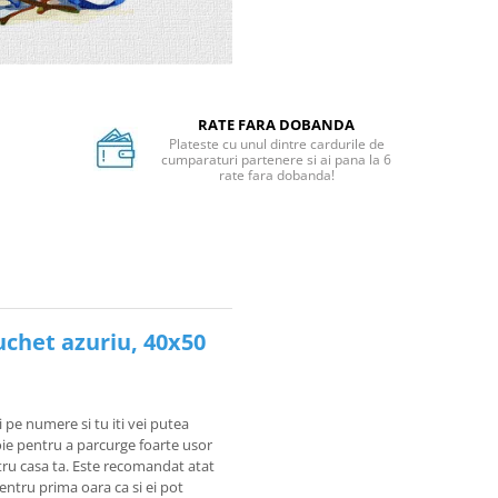
RATE FARA DOBANDA
Plateste cu unul dintre cardurile de
cumparaturi partenere si ai pana la 6
rate fara dobanda!
uchet azuriu, 40x50
i pe numere si tu iti vei putea
voie pentru a parcurge foarte usor
tru casa ta. Este recomandat atat
pentru prima oara ca si ei pot