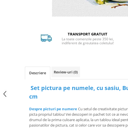
Distribuie
pe
Facebook
TRANSPORT GRATUIT
La toate comenzile peste 350 lei,
indiferent de greutatea coletului!
Review-uri
(0)
Descriere
Set pictura pe numele, cu sasiu, B
cm
Despre picturi pe numere
Cu setul de creativitate pictur
picta propriul tablou! Vei descoperi in pachet tot ce ai ne
drumul de la prima culoare aplicata, la un tablou ideal pen
pasionatilor de pictura, cat si celor care vor sa descopere 