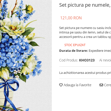
Set pictura pe numele,
121,00 RON
Set pictura pe numere cu sasiu incl
intinsa pe sasiu din lemn, setul de 
accesorii pentru a crea un tablou spe
STOC EPUIZAT
Durata de livrare:
Expediere imed
Cod Produs:
КНО3123
Ai nevo
La achizitionarea acestui produs pr
Adauga la Favorite
Cere 