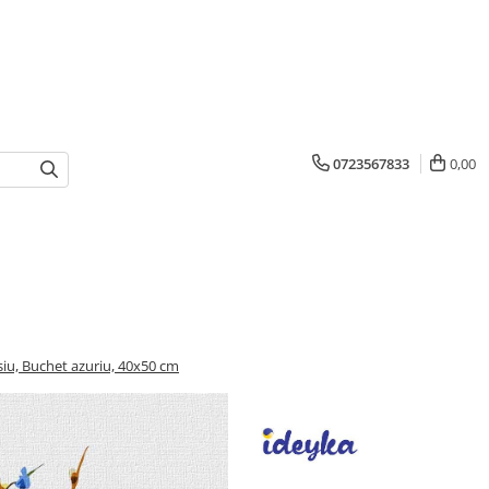
0723567833
0,00
siu, Buchet azuriu, 40x50 cm