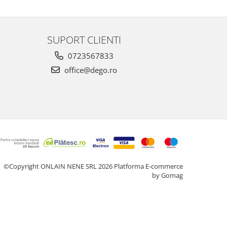
SUPORT CLIENTI
0723567833
office@dego.ro
©Copyright ONLAIN NENE SRL 2026
Platforma E-commerce
by Gomag