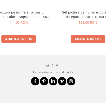
pictura pe numere, cu sasiu,
Set pictura pe numere, cu s
 de culori - vopsele metalizate,
Inceputul nostru, 40x50
40x50 cm
111,00 RON
131,00 RON
ADAUGA IN COS
ADAUGA IN COS
SOCIAL
Urmareste-ne in social media