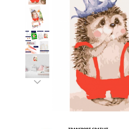
Distribuie
pe
Facebook