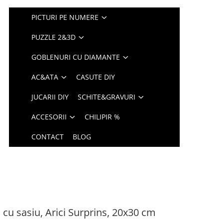
PICTURI PE NUMERE
PUZZLE 2&3D
GOBLENURI CU DIAMANTE
AC&ATA
CASUTE DIY
JUCARII DIY
SCHITE&GRAVURI
ACCESORII
CHILIPIR %
CONTACT
BLOG
 cu sasiu, Arici Surprins, 20x30 cm