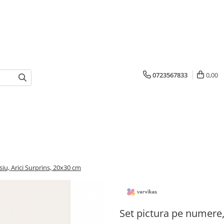
0723567833
0,00
iu, Arici Surprins, 20x30 cm
Set pictura pe numere,