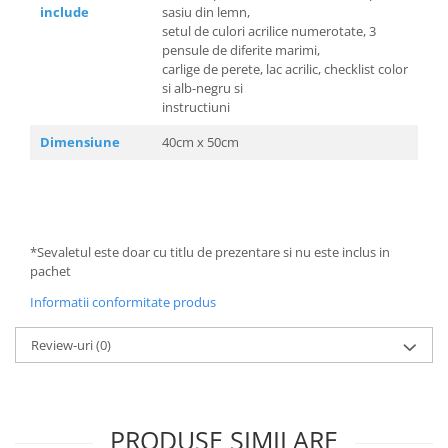
include
sasiu din lemn,
setul de culori acrilice numerotate, 3
pensule de diferite marimi,
carlige de perete, lac acrilic, checklist color
si alb-negru si
instructiuni
Dimensiune
40cm x 50cm
*Sevaletul este doar cu titlu de prezentare si nu este inclus in
pachet
Informatii conformitate produs
Review-uri
(0)
PRODUSE SIMILARE