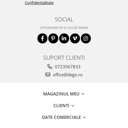
Confidentialitate
SOCIAL
Urmareste-ne in social media
SUPORT CLIENTI
0723567833
office@dego.ro
MAGAZINUL MEU
CLIENTI
DATE COMERCIALE