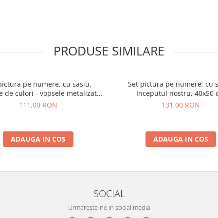
PRODUSE SIMILARE
pictura pe numere, cu sasiu,
Set pictura pe numere, cu s
 de culori - vopsele metalizate,
Inceputul nostru, 40x50
40x50 cm
111,00 RON
131,00 RON
ADAUGA IN COS
ADAUGA IN COS
SOCIAL
Urmareste-ne in social media