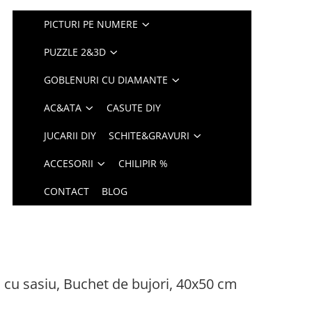
PICTURI PE NUMERE
PUZZLE 2&3D
GOBLENURI CU DIAMANTE
AC&ATA
CASUTE DIY
JUCARII DIY
SCHITE&GRAVURI
ACCESORII
CHILIPIR %
CONTACT
BLOG
 cu sasiu, Buchet de bujori, 40x50 cm