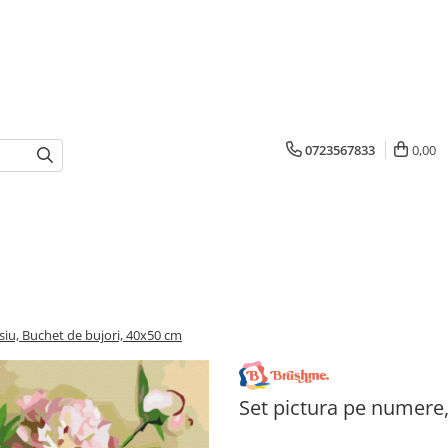
0723567833
0,00
siu, Buchet de bujori, 40x50 cm
Set pictura pe numere,