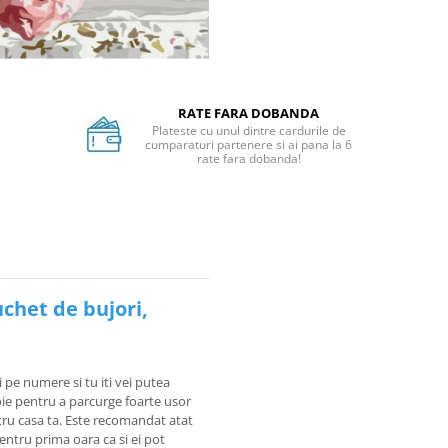
RATE FARA DOBANDA
Plateste cu unul dintre cardurile de
cumparaturi partenere si ai pana la 6
rate fara dobanda!
chet de bujori,
i pe numere si tu iti vei putea
voie pentru a parcurge foarte usor
tru casa ta. Este recomandat atat
pentru prima oara ca si ei pot