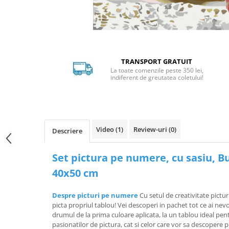
Distribuie
pe
Facebook
TRANSPORT GRATUIT
La toate comenzile peste 350 lei,
indiferent de greutatea coletului!
Video
(1)
Review-uri
(0)
Descriere
Set pictura pe numere, cu sasiu, Bu
40x50 cm
Despre picturi pe numere
Cu setul de creativitate pictur
picta propriul tablou! Vei descoperi in pachet tot ce ai ne
drumul de la prima culoare aplicata, la un tablou ideal pen
pasionatilor de pictura, cat si celor care vor sa descopere 