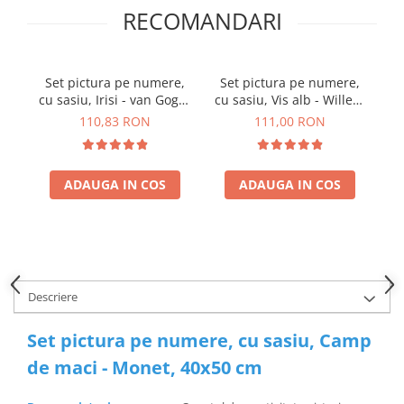
RECOMANDARI
Set pictura pe numere,
Set pictura pe numere,
S
cu sasiu, Irisi - van Gogh,
cu sasiu, Vis alb - Willem
cu
40x50 cm
Haenraet, 40x50 cm
110,83 RON
111,00 RON
ADAUGA IN COS
ADAUGA IN COS
Descriere
Set pictura pe numere, cu sasiu, Camp
de maci - Monet, 40x50 cm