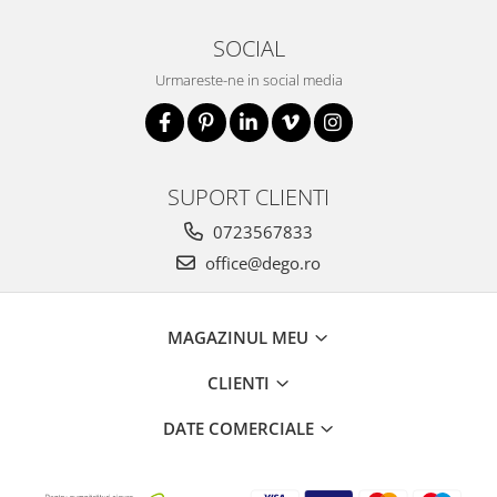
SOCIAL
Urmareste-ne in social media
SUPORT CLIENTI
0723567833
office@dego.ro
MAGAZINUL MEU
CLIENTI
DATE COMERCIALE