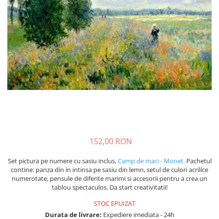
152,00 RON
Set pictura pe numere cu sasiu inclus,
Camp de maci - Monet.
Pachetul
contine: panza din in intinsa pe sasiu din lemn, setul de culori acrilice
numerotate, pensule de diferite marimi si accesorii pentru a crea un
tablou spectaculos. Da start creativitatii!
STOC EPUIZAT
Durata de livrare:
Expediere imediata - 24h