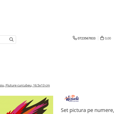
0723567833
0,00
siu, Fluture curcubeu, 16.5x13 cm
Set pictura pe numere,