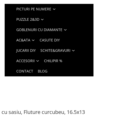
PICTURI PE NUMERE
PUZZLE 2&3D
GOBLENURI CU DIAMANTE
AC&ATA
CASUTE DIY
JUCARII DIY
SCHITE&GRAVURI
ACCESORII
CHILIPIR %
CONTACT
BLOG
 cu sasiu, Fluture curcubeu, 16.5x13