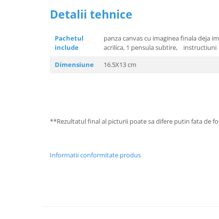
Detalii tehnice
Pachetul
panza canvas cu imaginea finala deja im
include
acrilica, 1 pensula subtire, instructiuni
Dimensiune
16.5X13 cm
**Rezultatul final al picturii poate sa difere putin fata de 
Informatii conformitate produs