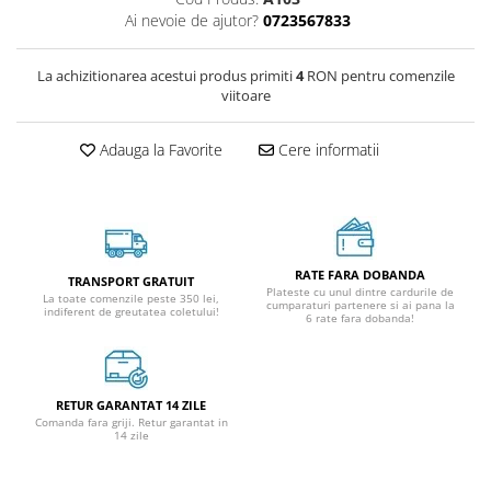
Ai nevoie de ajutor?
0723567833
La achizitionarea acestui produs primiti
4
RON pentru comenzile
viitoare
Adauga la Favorite
Cere informatii
RATE FARA DOBANDA
TRANSPORT GRATUIT
Plateste cu unul dintre cardurile de
La toate comenzile peste 350 lei,
cumparaturi partenere si ai pana la
indiferent de greutatea coletului!
6 rate fara dobanda!
RETUR GARANTAT 14 ZILE
Comanda fara griji. Retur garantat in
14 zile