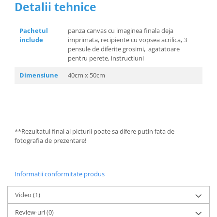
Detalii tehnice
Pachetul
panza canvas cu imaginea finala deja
include
imprimata, recipiente cu vopsea acrilica, 3
pensule de diferite grosimi, agatatoare
pentru perete, instructiuni
Dimensiune
40cm x 50cm
**Rezultatul final al picturii poate sa difere putin fata de
fotografia de prezentare!
Informatii conformitate produs
Video
(1)
Review-uri
(0)