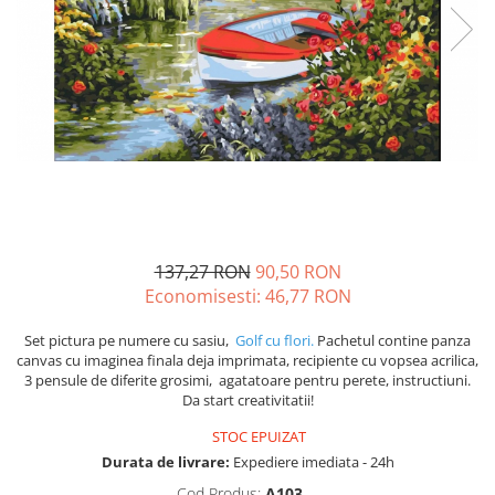
137,27 RON
90,50 RON
Economisesti:
46,77
RON
Set pictura pe numere cu sasiu,
Golf cu flori.
Pachetul contine panza
canvas cu imaginea finala deja imprimata, recipiente cu vopsea acrilica,
3 pensule de diferite grosimi, agatatoare pentru perete, instructiuni.
Da start creativitatii!
STOC EPUIZAT
Durata de livrare:
Expediere imediata - 24h
Cod Produs:
A103