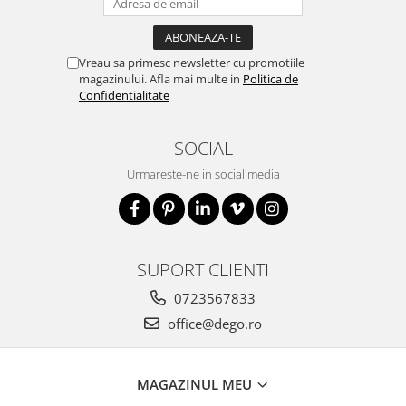
Vreau sa primesc newsletter cu promotiile
magazinului. Afla mai multe in
Politica de
Confidentialitate
SOCIAL
Urmareste-ne in social media
SUPORT CLIENTI
0723567833
office@dego.ro
MAGAZINUL MEU