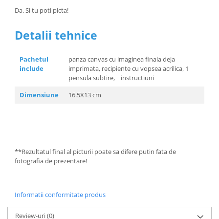
Da. Si tu poti picta!
Detalii tehnice
Pachetul
panza canvas cu imaginea finala deja
include
imprimata, recipiente cu vopsea acrilica, 1
pensula subtire, instructiuni
Dimensiune
16.5X13 cm
**Rezultatul final al picturii poate sa difere putin fata de
fotografia de prezentare!
Informatii conformitate produs
Review-uri
(0)