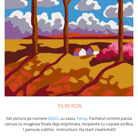
59,99 RON
Set pictura pe numere
DEGO
, cu sasiu,
Peisaj
. Pachetul contine panza
canvas cu imaginea finala deja imprimata, recipiente cu vopsea acrilica,
1 pensula subtire, instructiuni. Da start creativitatii!