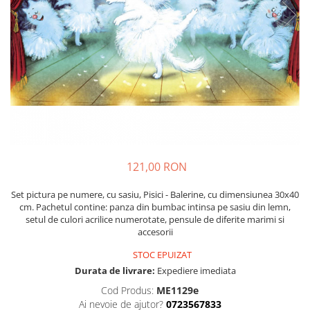
121,00 RON
Set pictura pe numere, cu sasiu, Pisici - Balerine, cu dimensiunea 30x40
cm. Pachetul contine: panza din bumbac intinsa pe sasiu din lemn,
setul de culori acrilice numerotate, pensule de diferite marimi si
accesorii
STOC EPUIZAT
Durata de livrare:
Expediere imediata
Cod Produs:
ME1129e
Ai nevoie de ajutor?
0723567833