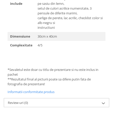
include
pe sasiu din lemn,
setul de culori acrilice numerotate, 3
pensule de diferite marimi,
carlige de perete, lac acrilic, checklist color si
alb-negru si
instructiuni
Dimensiune
30cm x 40cm
Complexitate
4/5
*Sevaletul este doar cu titlu de prezentare si nu este inclus in
pachet
**Rezultatul final al picturii poate sa difere putin fata de
fotografia de prezentare!
Informatii conformitate produs
Review-uri
(0)