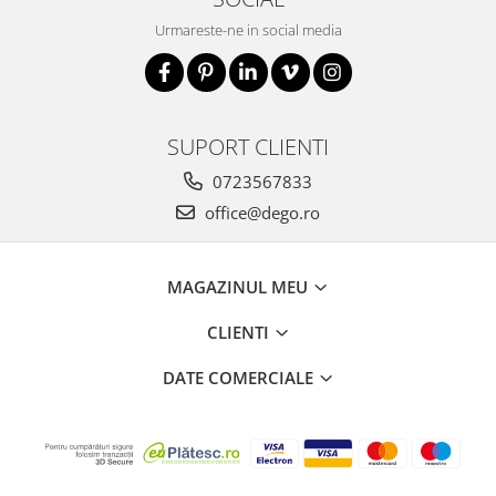
Urmareste-ne in social media
SUPORT CLIENTI
0723567833
office@dego.ro
MAGAZINUL MEU
CLIENTI
DATE COMERCIALE