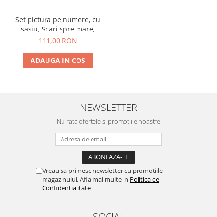
Set pictura pe numere, cu
sasiu, Scari spre mare,
40x50 cm
111,00 RON
ADAUGA IN COS
NEWSLETTER
Nu rata ofertele si promotiile noastre
Vreau sa primesc newsletter cu promotiile
magazinului. Afla mai multe in
Politica de
Confidentialitate
SOCIAL