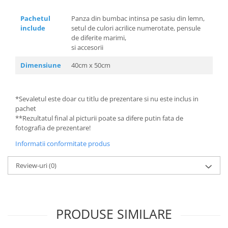
Pachetul
Panza din bumbac intinsa pe sasiu din lemn,
include
setul de culori acrilice numerotate, pensule
de diferite marimi,
si accesorii
Dimensiune
40cm x 50cm
*Sevaletul este doar cu titlu de prezentare si nu este inclus in
pachet
**Rezultatul final al picturii poate sa difere putin fata de
fotografia de prezentare!
Informatii conformitate produs
Review-uri
(0)
PRODUSE SIMILARE