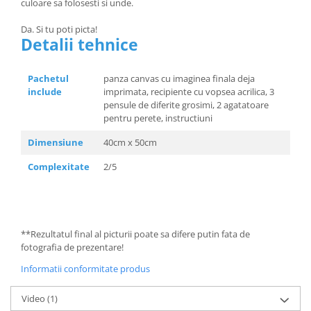
culoare sa folosesti si unde.
Da. Si tu poti picta!
Detalii tehnice
Pachetul
panza canvas cu imaginea finala deja
include
imprimata, recipiente cu vopsea acrilica, 3
pensule de diferite grosimi, 2 agatatoare
pentru perete, instructiuni
Dimensiune
40cm x 50cm
Complexitate
2/5
**Rezultatul final al picturii poate sa difere putin fata de
fotografia de prezentare!
Informatii conformitate produs
Video
(1)