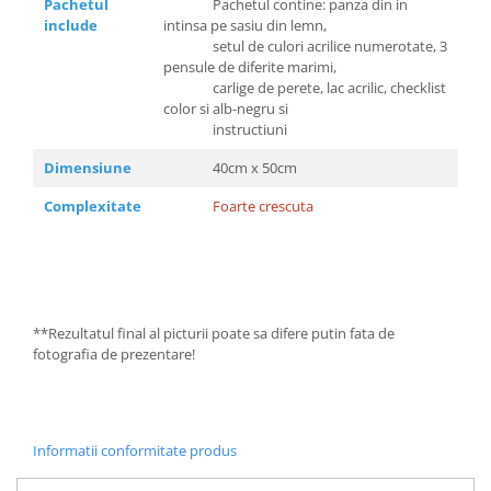
Pachetul
Pachetul contine: panza din in
include
intinsa pe sasiu din lemn,
setul de culori acrilice numerotate, 3
pensule de diferite marimi,
carlige de perete, lac acrilic, checklist
color si alb-negru si
instructiuni
Dimensiune
40cm x 50cm
Complexitate
Foarte crescuta
**Rezultatul final al picturii poate sa difere putin fata de
fotografia de prezentare!
Informatii conformitate produs