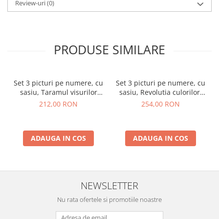
Review-uri
(0)
PRODUSE SIMILARE
Set 3 picturi pe numere, cu
Set 3 picturi pe numere, cu
sasiu, Taramul visurilor
sasiu, Revolutia culorilor,
aurite, 50x120 cm
50x150 cm
212,00 RON
254,00 RON
ADAUGA IN COS
ADAUGA IN COS
NEWSLETTER
Nu rata ofertele si promotiile noastre