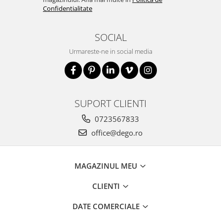
Confidentialitate
SOCIAL
Urmareste-ne in social media
SUPORT CLIENTI
0723567833
office@dego.ro
MAGAZINUL MEU
CLIENTI
DATE COMERCIALE