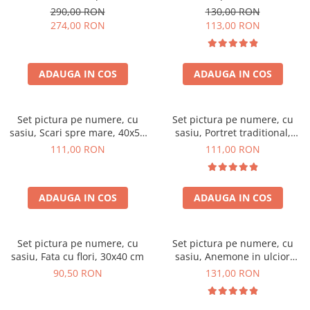
290,00 RON
130,00 RON
274,00 RON
113,00 RON
ADAUGA IN COS
ADAUGA IN COS
Set pictura pe numere, cu
Set pictura pe numere, cu
sasiu, Scari spre mare, 40x50
sasiu, Portret traditional,
cm
40x50 cm
111,00 RON
111,00 RON
ADAUGA IN COS
ADAUGA IN COS
Set pictura pe numere, cu
Set pictura pe numere, cu
sasiu, Fata cu flori, 30x40 cm
sasiu, Anemone in ulcior
verde, 40x50 cm
90,50 RON
131,00 RON