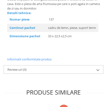
casa. Este o piesa de arta frumoasa pe care o poti agata in camera
de zi sau in dormitor.
Detalii tehnice:
Numar piese
137
Continut pachet
cadru de lemn, piese, suport lemn
Dimensiune pachet
33 x 22,5 x2,5 cm
Informatii conformitate produs
Review-uri
(0)
PRODUSE SIMILARE