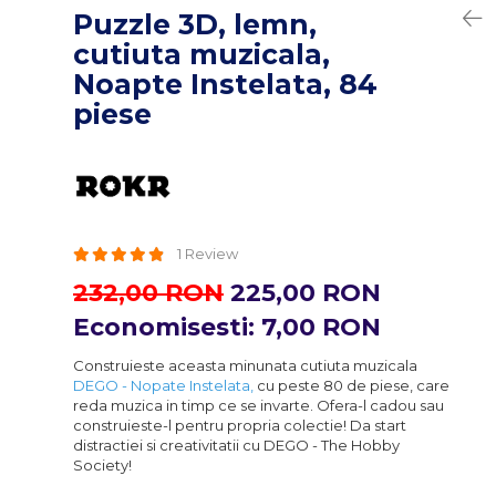
Puzzle 3D, lemn,
cutiuta muzicala,
Noapte Instelata, 84
piese
1 Review
232,00 RON
225,00 RON
Economisesti:
7,00
RON
Construieste aceasta minunata cutiuta muzicala
DEGO - Nopate Instelata,
cu peste 80 de piese, care
reda muzica in timp ce se invarte. Ofera-l cadou sau
construieste-l pentru propria colectie! Da start
distractiei si creativitatii cu DEGO - The Hobby
Society!