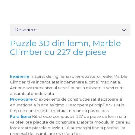
Descriere
Puzzle 3D din lemn, Marble
Climber cu 227 de piese
Inginerie
Inspirat de ingineria roller-coasterol reale, Marble
Climber iti va incanta atat indemanarea, cat si imaginatia.
Actioneaza mecanismul care il pune in miscare si vezi cum
ansamblul prinde viata
Provocare
O experienta de constructie satisfacatoare si
educationala in acelasi timp. Descopera principiile STEM in
timp ce construiesti structura mecanica pas cu pas
Fara lipici
Kit-ul este compus din 227 de piese de lemn si iti
va oferi ore placute de construire. Datorita modului in care au
fost create piesele puzzle-ului, au margini fine si precise, iar
procesul de asamblare este fara lipici