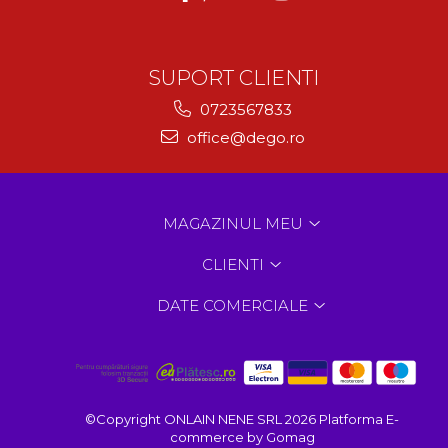
SUPORT CLIENTI
0723567833
office@dego.ro
MAGAZINUL MEU
CLIENTI
DATE COMERCIALE
©Copyright ONLAIN NENE SRL 2026
Platforma E-
commerce by Gomag