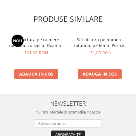
PRODUSE SIMILARE
Set pictura pe numere
Set pictura pe numere
NOU
rotunda, cu sasiu, Doamna
rotunda, pe lemn, Portret
cu palarie, Ø26cm
de femeie in stil Picasso,
101,00 RON
131,00 RON
Ø30cm
ADAUGA IN COS
ADAUGA IN COS
NEWSLETTER
Nu rata ofertele si promotiile noastre