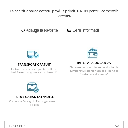
La achizitionarea acestui produs primiti
6
RON pentru comenzile
viitoare
Adauga la Favorite
Cere informatii
RATE FARA DOBANDA
TRANSPORT GRATUIT
Plateste cu unul dintre cardurile de
La toate comenzile peste 350 lei,
cumparaturi partenere si ai pana la
indiferent de greutatea coletului!
6 rate fara dobanda!
RETUR GARANTAT 14 ZILE
Comanda fara griji. Retur garantat in
14 zile
Descriere