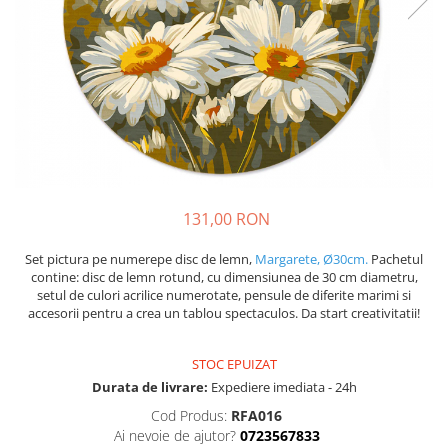
131,00 RON
Set pictura pe numerepe disc de lemn,
Margarete, Ø30cm.
Pachetul
contine: disc de lemn rotund, cu dimensiunea de 30 cm diametru,
setul de culori acrilice numerotate, pensule de diferite marimi si
accesorii pentru a crea un tablou spectaculos. Da start creativitatii!
STOC EPUIZAT
Durata de livrare:
Expediere imediata - 24h
Cod Produs:
RFA016
Ai nevoie de ajutor?
0723567833