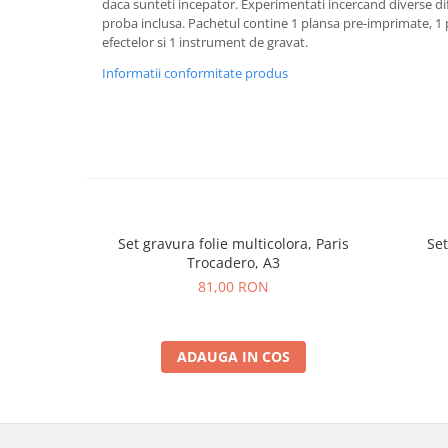
daca sunteti incepator. Experimentati incercand diverse dif
proba inclusa. Pachetul contine 1 plansa pre-imprimate, 1
efectelor si 1 instrument de gravat.
Informatii conformitate produs
Set gravura folie multicolora, Paris
Set
Trocadero, A3
81,00 RON
ADAUGA IN COS