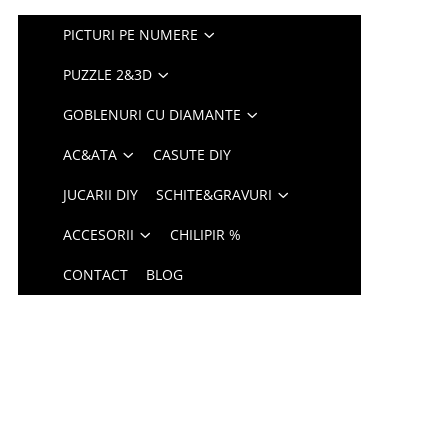
PICTURI PE NUMERE
PUZZLE 2&3D
GOBLENURI CU DIAMANTE
AC&ATA
CASUTE DIY
JUCARII DIY
SCHITE&GRAVURI
ACCESORII
CHILIPIR %
CONTACT
BLOG