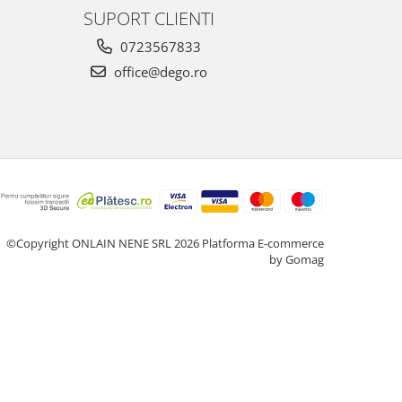
SUPORT CLIENTI
0723567833
office@dego.ro
©Copyright ONLAIN NENE SRL 2026
Platforma E-commerce
by Gomag