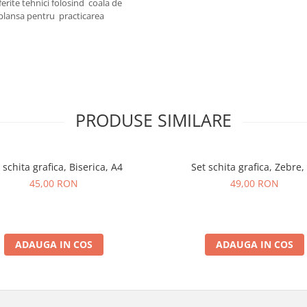
erite tehnici folosind coala de
 plansa pentru practicarea
PRODUSE SIMILARE
 schita grafica, Biserica, A4
Set schita grafica, Zebre,
45,00 RON
49,00 RON
ADAUGA IN COS
ADAUGA IN COS