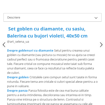
Descriere
Set goblen cu diamante, cu sasiu,
Balerina cu bujori violeti, 40x50 cm
@art_selena_ua
Despre goblenuri cu diamante
Setul pentru crearea unui
goblen cu diamante (sau pictura cu mozaic) te va ajuta sa creezi
cadoul perfect sau o frumoasa decoratiune pentru peretii casei
tale. Fiecare cristal ce compune mozaicul este taiat sub forma
unui diamant, ceea ce face ca rezultatul sa reflecte toata paleta
de culori.
Despre goblen
Cristalele care compun setul sunt taiate in forma
rotunda. Fiecare tema are cristale si culori special alese pentru a o
pune in valoare.
Despre panza
Panza folosita este de cea mai buna calitate
pentru a evita intinderea, decolorarea sau intarirea ei in timp.
Panza vine intinsa pe o structura de lemn. Contrastul si
luminozitatea imprimarii de pe panza se aseamana cu cele ale