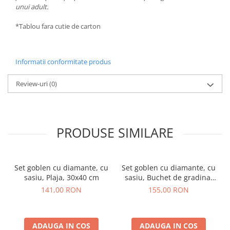
unui adult.
*Tablou fara cutie de carton
Informatii conformitate produs
Review-uri
(0)
PRODUSE SIMILARE
Set goblen cu diamante, cu
Set goblen cu diamante, cu
sasiu, Plaja, 30x40 cm
sasiu, Buchet de gradina,
40x50 cm
141,00 RON
155,00 RON
ADAUGA IN COS
ADAUGA IN COS