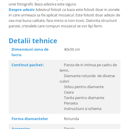
unei fotografii. Baza adeziva este sigura.
Despre adeziv
Adezivul folosit ca baza este folosit doar in zonele
in care urmeaza sa fie aplicat mozaicul. Este folosit doar adeziv de
cea mai buna calitate, fara miros si non-toxic. Datorita structurii
panzei, cristalele care compun mozaicul se vor lipi ferm.
Detalii tehnice
Dimensiuni zona de
40x50 cm
lucru
Continut pachet:
Panza de in intinsa pe cadru de
lemn,
Diamante rotunde de diverse
culori
Stilou pentru diamante
Ceara
Tavita pentru diamante
Penseta
Instructiuni si schema
Forma diamantelor
Rotunda
Acoperire
Totala