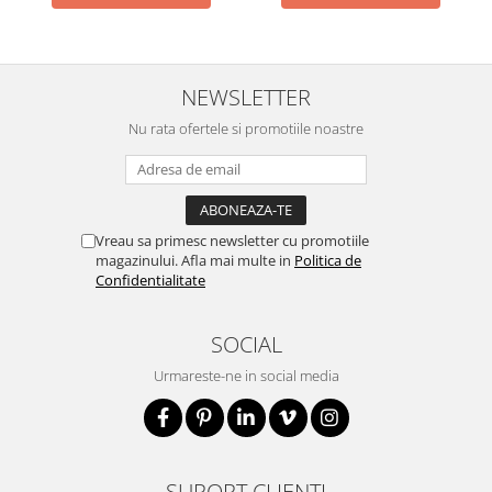
NEWSLETTER
Nu rata ofertele si promotiile noastre
Vreau sa primesc newsletter cu promotiile
magazinului. Afla mai multe in
Politica de
Confidentialitate
SOCIAL
Urmareste-ne in social media
SUPORT CLIENTI